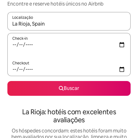
Encontre e reserve hotéis únicos no Airbnb
Localização
Quando os resultados estiverem disponíveis, explore-os usando
Check-in
Checkout
Buscar
La Rioja: hotéis com excelentes
avaliações
Os hóspedes concordam: estes hotéis foram muito
bem avaliados por sua localização, limpeza e muito