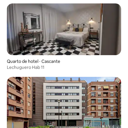
Quarto de hotel ⋅ Cascante
Lechuguero Hab 11