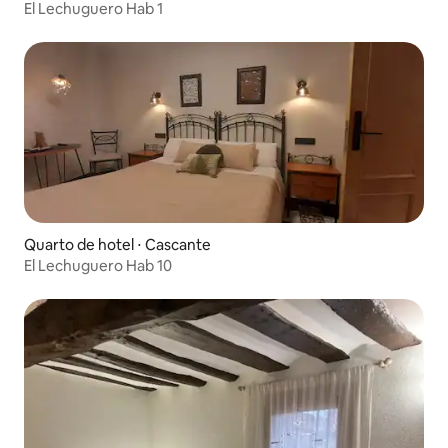
El Lechuguero Hab 1
Quarto de hotel ⋅ Cascante
El Lechuguero Hab 10