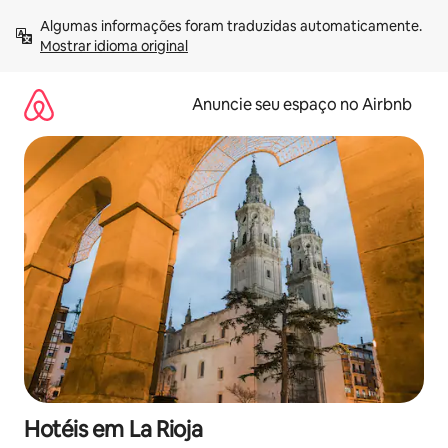
Pular
Algumas informações foram traduzidas automaticamente. 
para
Mostrar idioma original
o
conteúdo
Anuncie seu espaço no Airbnb
Hotéis em La Rioja