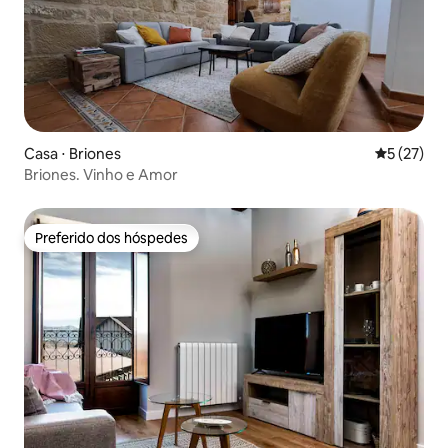
Casa ⋅ Briones
5 de uma a
5 (27)
Briones. Vinho e Amor
Preferido dos hóspedes
Preferido dos hóspedes