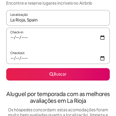
Encontre e reserve lugares incríveis no Airbnb
Localização
Quando os resultados estiverem disponíveis, explore-os usando
Check-in
Checkout
Buscar
Aluguel por temporada com as melhores
avaliações em La Rioja
Os hóspedes concordam: estas acomodações foram
muito bem avaliadas quanto a localização, limpeza e