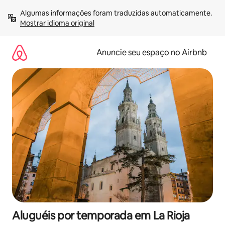
Pular
Algumas informações foram traduzidas automaticamente. 
para
Mostrar idioma original
o
conteúdo
Anuncie seu espaço no Airbnb
Aluguéis por temporada em La Rioja