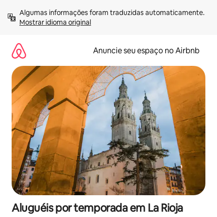
Pular
Algumas informações foram traduzidas automaticamente. 
para
Mostrar idioma original
o
conteúdo
Anuncie seu espaço no Airbnb
Aluguéis por temporada em La Rioja