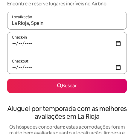
Encontre e reserve lugares incríveis no Airbnb
Localização
Quando os resultados estiverem disponíveis, explore-os usando
Check-in
Checkout
Buscar
Aluguel por temporada com as melhores
avaliações em La Rioja
Os hóspedes concordam: estas acomodações foram
muito bem avaliadas quanto a localização, limpeza e