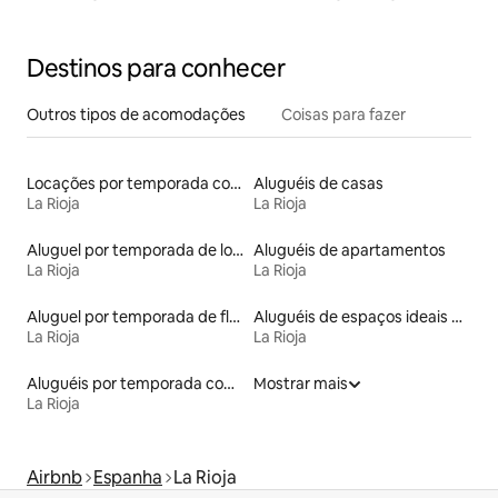
Destinos para conhecer
Outros tipos de acomodações
Coisas para fazer
Locações por temporada com piscina
Aluguéis de casas
La Rioja
La Rioja
Aluguel por temporada de lofts
Aluguéis de apartamentos
La Rioja
La Rioja
Aluguel por temporada de flats
Aluguéis de espaços ideais para famílias
La Rioja
La Rioja
Aluguéis por temporada com café da manhã
Mostrar mais
La Rioja
Airbnb
Espanha
La Rioja