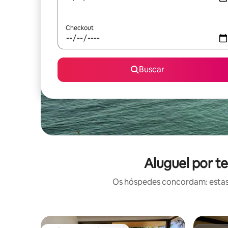
Checkout
Buscar
Aluguel por t
Os hóspedes concordam: estas