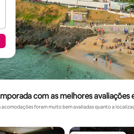
emporada com as melhores avaliações 
 acomodações foram muito bem avaliadas quanto a localizaçã