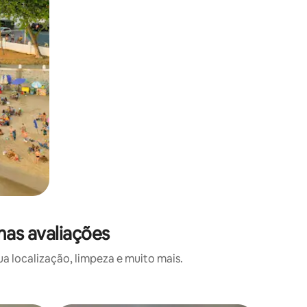
mas avaliações
a localização, limpeza e muito mais.