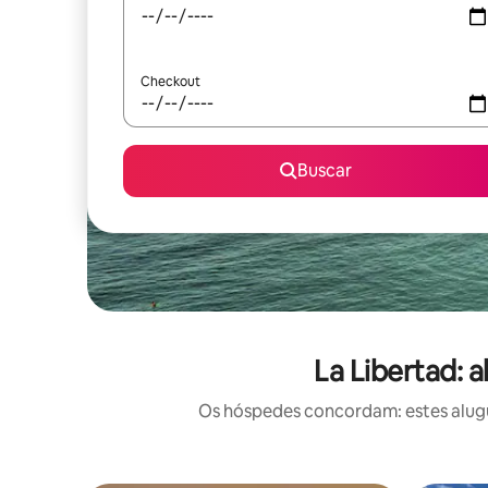
Checkout
Buscar
La Libertad: 
Os hóspedes concordam: estes alugué