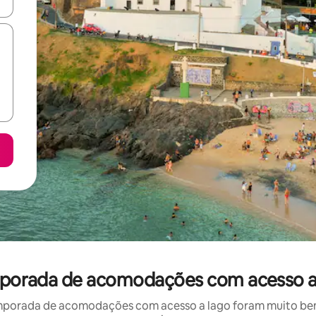
ore-os usando as seta para cima e para baixo do teclado ou tocando e
emporada de acomodações com acesso a
mporada de acomodações com acesso a lago foram muito bem a