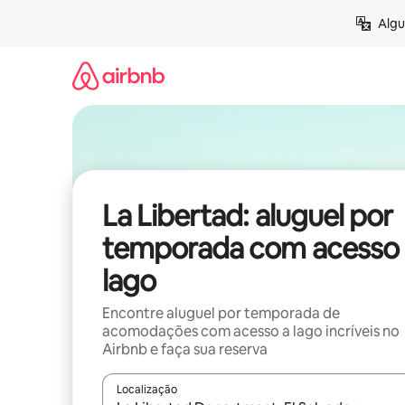
Pular
Algu
para
o
conteúdo
La Libertad: aluguel por
temporada com acesso 
lago
Encontre aluguel por temporada de
acomodações com acesso a lago incríveis no
Airbnb e faça sua reserva
Localização