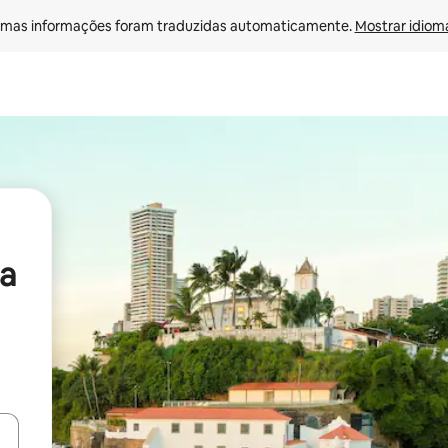
mas informações foram traduzidas automaticamente. 
Mostrar idioma
a