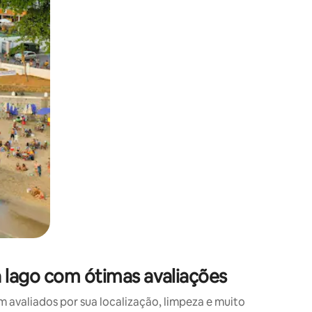
 deslizando o dedo na tela.
 lago com ótimas avaliações
valiados por sua localização, limpeza e muito