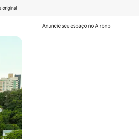
 original
Anuncie seu espaço no Airbnb