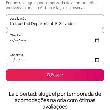
Encontre aluguel por temporada de acomodações
incríveis na orla no Airbnb e faça sua reserva
Localização
Quando os resultados estiverem disponíveis, explore-os usando
Check-in
Checkout
Buscar
La Libertad: aluguel por temporada de
acomodações na orla com ótimas
avaliações