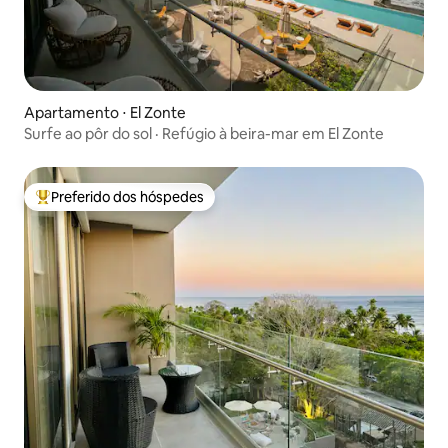
Apartamento ⋅ El Zonte
Surfe ao pôr do sol · Refúgio à beira-mar em El Zonte
Preferido dos hóspedes
Entre os melhores preferidos dos hóspedes