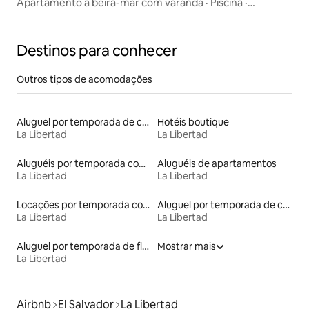
Apartamento à beira-mar com varanda · Piscina ·
Caminhada até o surfe
Destinos para conhecer
Outros tipos de acomodações
Aluguel por temporada de casas de veraneio
Hotéis boutique
La Libertad
La Libertad
Aluguéis por temporada com café da manhã
Aluguéis de apartamentos
La Libertad
La Libertad
Locações por temporada com piscina
Aluguel por temporada de casas de hóspedes
La Libertad
La Libertad
Aluguel por temporada de flats
Mostrar mais
La Libertad
Airbnb
El Salvador
La Libertad