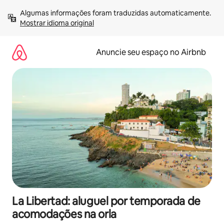
Pular
Algumas informações foram traduzidas automaticamente. 
para
Mostrar idioma original
o
conteúdo
Anuncie seu espaço no Airbnb
La Libertad: aluguel por temporada de
acomodações na orla