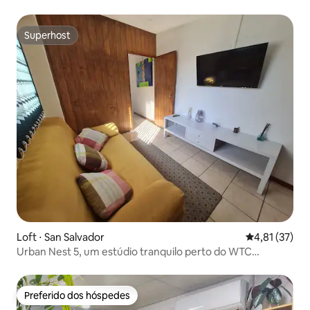
Superhost
Superhost
Loft ⋅ San Salvador
4,81 de uma a
4,81 (37)
Urban Nest 5, um estúdio tranquilo perto do WTC
@Escalon
Preferido dos hóspedes
Preferido dos hóspedes