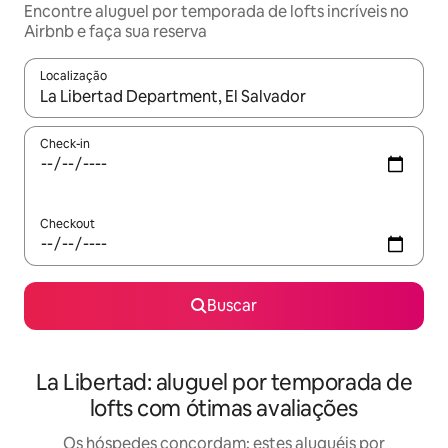
Encontre aluguel por temporada de lofts incríveis no
Airbnb e faça sua reserva
Localização
Quando os resultados estiverem disponíveis, explore-os usando
Check-in
Checkout
Buscar
La Libertad: aluguel por temporada de
lofts com ótimas avaliações
Os hóspedes concordam: estes aluguéis por