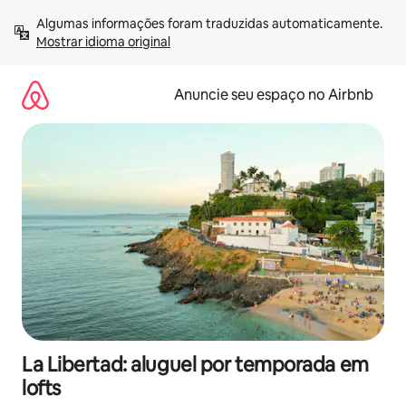
Pular
Algumas informações foram traduzidas automaticamente. 
para
Mostrar idioma original
o
conteúdo
Anuncie seu espaço no Airbnb
La Libertad: aluguel por temporada em
lofts