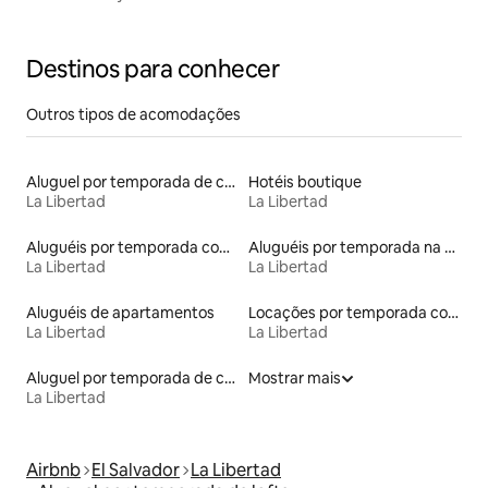
Destinos para conhecer
Outros tipos de acomodações
Aluguel por temporada de casas de veraneio
Hotéis boutique
La Libertad
La Libertad
Aluguéis por temporada com café da manhã
Aluguéis por temporada na orla
La Libertad
La Libertad
Aluguéis de apartamentos
Locações por temporada com piscina
La Libertad
La Libertad
Aluguel por temporada de casas de hóspedes
Mostrar mais
La Libertad
Airbnb
El Salvador
La Libertad