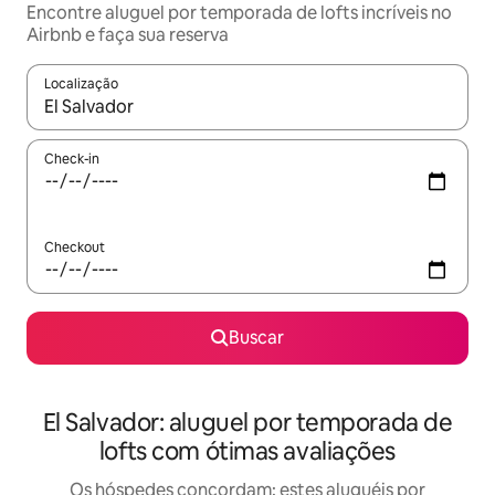
Encontre aluguel por temporada de lofts incríveis no
Airbnb e faça sua reserva
Localização
Quando os resultados estiverem disponíveis, explore-os usando
Check-in
Checkout
Buscar
El Salvador: aluguel por temporada de
lofts com ótimas avaliações
Os hóspedes concordam: estes aluguéis por