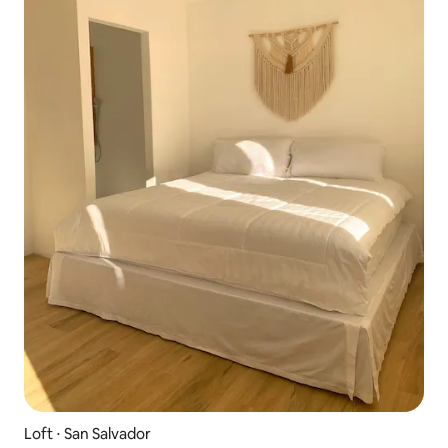
Loft ⋅ San Salvador