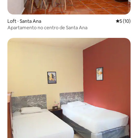
Loft ⋅ Santa Ana
5 de uma a
5 (10)
Apartamento no centro de Santa Ana