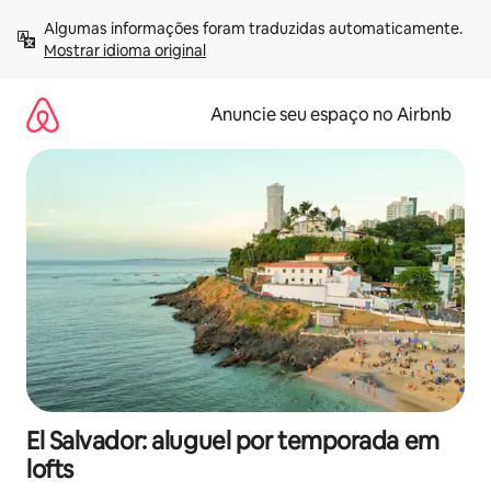
Pular
Algumas informações foram traduzidas automaticamente. 
para
Mostrar idioma original
o
conteúdo
Anuncie seu espaço no Airbnb
El Salvador: aluguel por temporada em
lofts