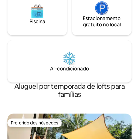
Estacionamento
Piscina
gratuito no local
Ar-condicionado
Aluguel por temporada de lofts para
famílias
Preferido dos hóspedes
Preferido dos hóspedes