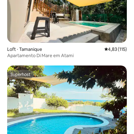
Loft ⋅ Tamanique
4,83 de uma av
4,83 (115)
Apartamento Di Mare em Atami
Superhost
Superhost