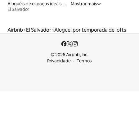
Aluguéis de espaços ideais para famílias
Mostrar mais
El Salvador
Airbnb
El Salvador
Aluguel por temporada de lofts
© 2026 Airbnb, Inc.
Privacidade
Termos