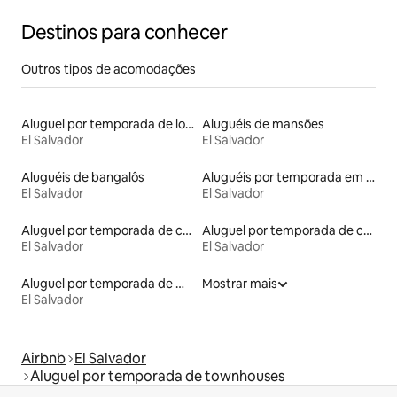
Destinos para conhecer
Outros tipos de acomodações
Aluguel por temporada de lofts
Aluguéis de mansões
El Salvador
El Salvador
Aluguéis de bangalôs
Aluguéis por temporada em acampamentos
El Salvador
El Salvador
Aluguel por temporada de contêineres
Aluguel por temporada de casas de hóspedes
El Salvador
El Salvador
Aluguel por temporada de microcasas
Mostrar mais
El Salvador
Airbnb
El Salvador
Aluguel por temporada de townhouses