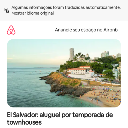
Pular
Algumas informações foram traduzidas automaticamente. 
para
Mostrar idioma original
o
conteúdo
Anuncie seu espaço no Airbnb
El Salvador: aluguel por temporada de
townhouses