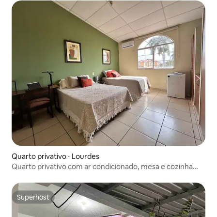
Quarto privativo ⋅ Lourdes
Quarto privativo com ar condicionado, mesa e cozinha
compacta | De frente para o parque
Superhost
Superhost