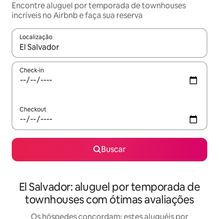
Encontre aluguel por temporada de townhouses
incríveis no Airbnb e faça sua reserva
Localização
Quando os resultados estiverem disponíveis, explore-os usando
Check-in
Checkout
Buscar
El Salvador: aluguel por temporada de
townhouses com ótimas avaliações
Os hóspedes concordam: estes aluguéis por