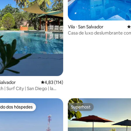
média de 5, 46 avaliações
Vila ⋅ San Salvador
4
Casa de luxo deslumbrante com
quartos na cidade
 Salvador
4,83 de uma avaliação média de 5, 114 avalia
4,83 (114)
 | Surf City | San Diego | la
rido dos hóspedes
Superhost
 melhores preferidos dos hóspedes
Superhost