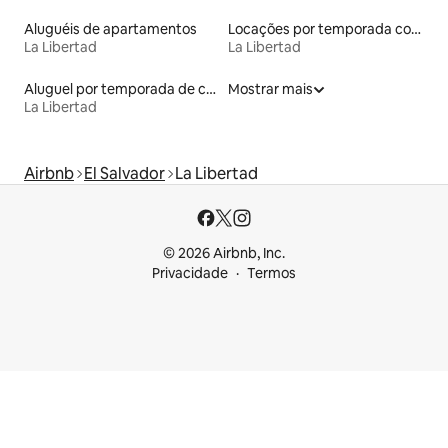
Aluguéis de apartamentos
Locações por temporada com piscina
La Libertad
La Libertad
Aluguel por temporada de casas de hóspedes
Mostrar mais
La Libertad
Airbnb
El Salvador
La Libertad
© 2026 Airbnb, Inc.
Privacidade
Termos