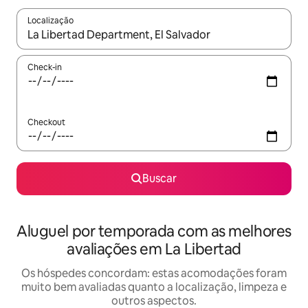
Localização
Quando os resultados estiverem disponíveis, explore-os usando
Check-in
Checkout
Buscar
Aluguel por temporada com as melhores
avaliações em La Libertad
Os hóspedes concordam: estas acomodações foram
muito bem avaliadas quanto a localização, limpeza e
outros aspectos.