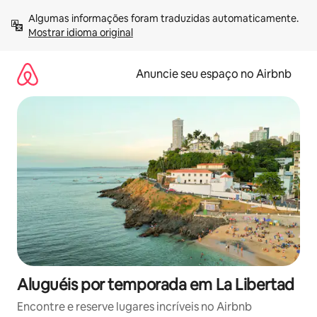
Pular
Algumas informações foram traduzidas automaticamente. 
para
Mostrar idioma original
o
conteúdo
Anuncie seu espaço no Airbnb
Aluguéis por temporada em La Libertad
Encontre e reserve lugares incríveis no Airbnb