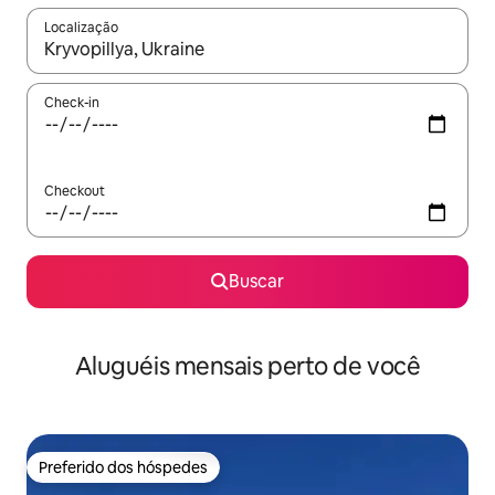
Localização
Quando os resultados estiverem disponíveis, explore-os usando
Check-in
Checkout
Buscar
Aluguéis mensais perto de você
Preferido dos hóspedes
Preferido dos hóspedes