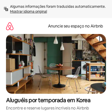
Pular
Algumas informações foram traduzidas automaticamente. 
para
Mostrar idioma original
o
conteúdo
Anuncie seu espaço no Airbnb
Aluguéis por temporada em Korea
Encontre e reserve lugares incríveis no Airbnb