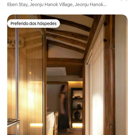
Eben Stay, Jeonju Hanok Village, Jeonju Hanok
Accommodation, Jeonju Exclusive, Jeonju Gaekridan-gil
Accommodation, Jeonju Eben Stay
Preferido dos hóspedes
Preferido dos hóspedes