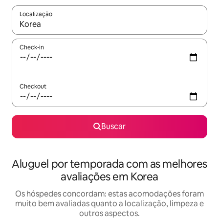
Localização
Quando os resultados estiverem disponíveis, explore-os usando
Check-in
Checkout
Buscar
Aluguel por temporada com as melhores
avaliações em Korea
Os hóspedes concordam: estas acomodações foram
muito bem avaliadas quanto a localização, limpeza e
outros aspectos.