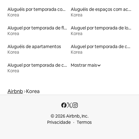
Aluguéis por temporada com caiaque
Aluguéis de espaços com acesso direto a pistas de esqui
Korea
Korea
Aluguel por temporada de flats
Aluguel por temporada de lofts
Korea
Korea
Aluguéis de apartamentos
Aluguel por temporada de contêineres
Korea
Korea
Aluguel por temporada de casas de hóspedes
Mostrar mais
Korea
Airbnb
Korea
© 2026 Airbnb, Inc.
Privacidade
Termos