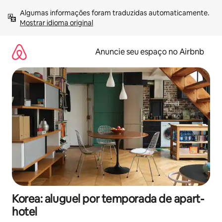
Pular
Algumas informações foram traduzidas automaticamente. 
para
Mostrar idioma original
o
conteúdo
Anuncie seu espaço no Airbnb
Korea: aluguel por temporada de apart-
hotel