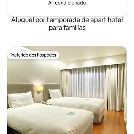
Ar-condicionado
Awook na Estação Terminal de Cheonan
Comece um dia repleto de emoção no
coração de Cheonan 💙
Aluguel por temporada de apart hotel
para famílias
Preferido dos hóspedes
Preferido dos hóspedes