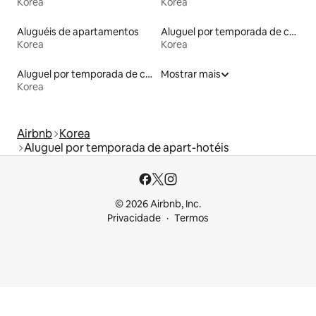
Korea
Korea
Aluguéis de apartamentos
Aluguel por temporada de casas de hóspedes
Korea
Korea
Aluguel por temporada de contêineres
Mostrar mais
Korea
Airbnb
Korea
Aluguel por temporada de apart-hotéis
© 2026 Airbnb, Inc.
Privacidade
Termos