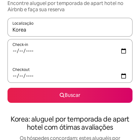
Encontre aluguel por temporada de apart hotel no
Airbnb e faça sua reserva
Localização
Quando os resultados estiverem disponíveis, explore-os usando
Check-in
Checkout
Buscar
Korea: aluguel por temporada de apart
hotel com ótimas avaliações
Os hóspedes concordam: estes aluguéis por