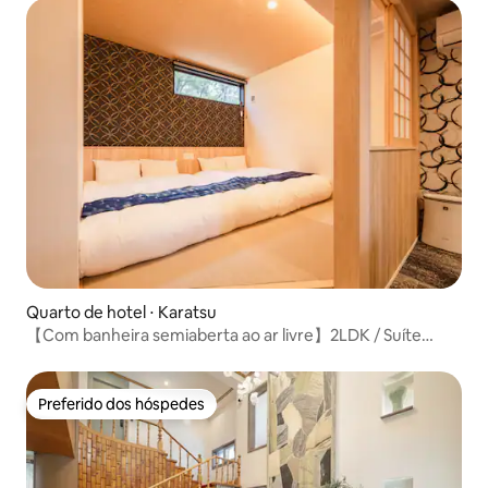
Quarto de hotel ⋅ Karatsu
【Com banheira semiaberta ao ar livre】2LDK / Suíte
quádrupla / 8 pessoas
Preferido dos hóspedes
Preferido dos hóspedes