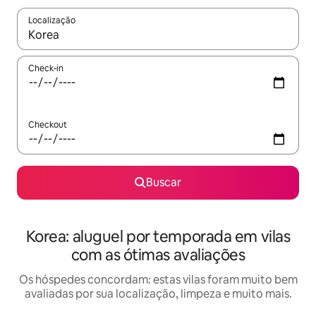
Localização
Quando os resultados estiverem disponíveis, explore-os usando
Check-in
Checkout
Buscar
Korea: aluguel por temporada em vilas
com as ótimas avaliações
Os hóspedes concordam: estas vilas foram muito bem
avaliadas por sua localização, limpeza e muito mais.