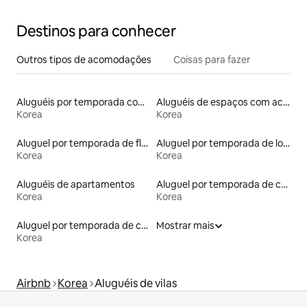
Destinos para conhecer
Outros tipos de acomodações
Coisas para fazer
Aluguéis por temporada com caiaque
Aluguéis de espaços com acesso direto a pistas de esqui
Korea
Korea
Aluguel por temporada de flats
Aluguel por temporada de lofts
Korea
Korea
Aluguéis de apartamentos
Aluguel por temporada de casas de hóspedes
Korea
Korea
Aluguel por temporada de contêineres
Mostrar mais
Korea
Airbnb
Korea
Aluguéis de vilas