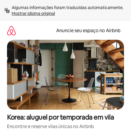
Pular
Algumas informações foram traduzidas automaticamente. 
para
Mostrar idioma original
o
conteúdo
Anuncie seu espaço no Airbnb
Korea: aluguel por temporada em vila
Encontre e reserve vilas únicas no Airbnb