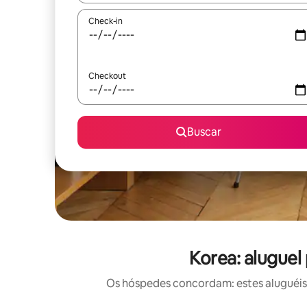
Check-in
Checkout
Buscar
Korea: aluguel
Os hóspedes concordam: estes aluguéis 