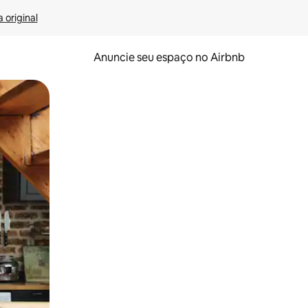
 original
Anuncie seu espaço no Airbnb