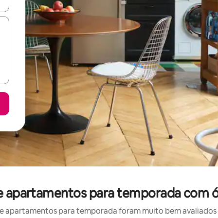
ore-os usando as seta para cima e para baixo do teclado ou tocando e
de apartamentos para temporada com ó
e apartamentos para temporada foram muito bem avaliados po