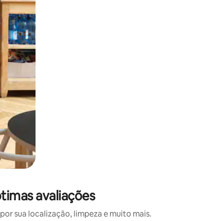
 deslizando o dedo na tela.
timas avaliações
r sua localização, limpeza e muito mais.