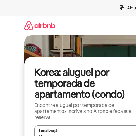
Pular
Algu
para
o
conteúdo
Korea: aluguel por
temporada de
apartamento (condo)
Encontre aluguel por temporada de
apartamentos incríveis no Airbnb e faça sua
reserva
Localização