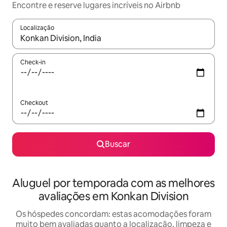
Encontre e reserve lugares incríveis no Airbnb
Localização
Quando os resultados estiverem disponíveis, explore-os usando
Check-in
Checkout
Buscar
Aluguel por temporada com as melhores
avaliações em Konkan Division
Os hóspedes concordam: estas acomodações foram
muito bem avaliadas quanto a localização, limpeza e