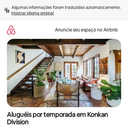
Pular
Algumas informações foram traduzidas automaticamente. 
para
Mostrar idioma original
o
conteúdo
Anuncie seu espaço no Airbnb
Aluguéis por temporada em Konkan
Division