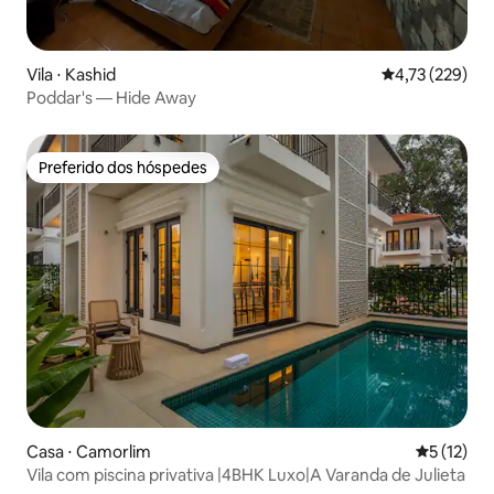
Vila ⋅ Kashid
4,73 de uma av
4,73 (229)
Poddar's — Hide Away
Preferido dos hóspedes
Preferido dos hóspedes
Casa ⋅ Camorlim
5 de uma a
5 (12)
Vila com piscina privativa |4BHK Luxo|A Varanda de Julieta