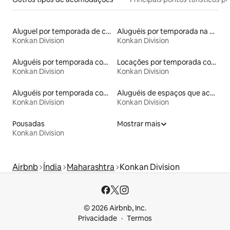
Aluguel por temporada de casas arredondadas
Aluguéis por temporada na orla
Konkan Division
Konkan Division
Aluguéis por temporada com caiaque
Locações por temporada com piscina
Konkan Division
Konkan Division
Aluguéis por temporada com café da manhã
Aluguéis de espaços que aceitam animais de estimação
Konkan Division
Konkan Division
Pousadas
Mostrar mais
Konkan Division
Airbnb
Índia
Maharashtra
Konkan Division
© 2026 Airbnb, Inc.
Privacidade
Termos