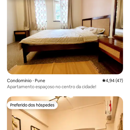
Condomínio ⋅ Pune
4,94 de uma a
4,94 (47)
Apartamento espaçoso no centro da cidade!
Preferido dos hóspedes
Preferido dos hóspedes