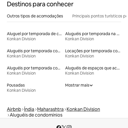
Destinos para conhecer
Outros tipos de acomodações
Principais pontos turísticos po
Aluguel por temporada de casas arredondadas
Aluguéis por temporada na orla
Konkan Division
Konkan Division
Aluguéis por temporada com caiaque
Locações por temporada com piscina
Konkan Division
Konkan Division
Aluguéis por temporada com café da manhã
Aluguéis de espaços que aceitam animais de estimação
Konkan Division
Konkan Division
Pousadas
Mostrar mais
Konkan Division
Airbnb
Índia
Maharashtra
Konkan Division
Aluguéis de condomínios