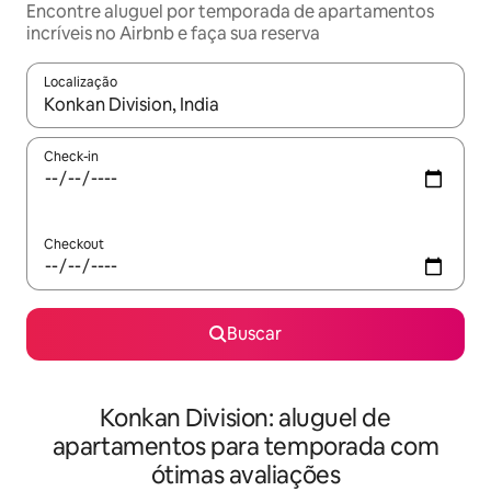
Encontre aluguel por temporada de apartamentos
incríveis no Airbnb e faça sua reserva
Localização
Quando os resultados estiverem disponíveis, explore-os usando
Check-in
Checkout
Buscar
Konkan Division: aluguel de
apartamentos para temporada com
ótimas avaliações