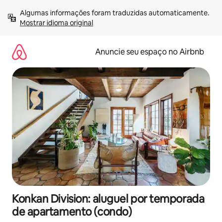
Pular
Algumas informações foram traduzidas automaticamente. 
para
Mostrar idioma original
o
conteúdo
Anuncie seu espaço no Airbnb
Konkan Division: aluguel por temporada
de apartamento (condo)