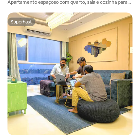
Apartamento espaçoso com quarto, sala e cozinha para
estadias de curta e longa duração
Superhost
Superhost