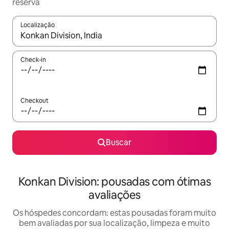
reserva
Localização
Quando os resultados estiverem disponíveis, explore-os usando
Check-in
Checkout
Buscar
Konkan Division: pousadas com ótimas
avaliações
Os hóspedes concordam: estas pousadas foram muito
bem avaliadas por sua localização, limpeza e muito