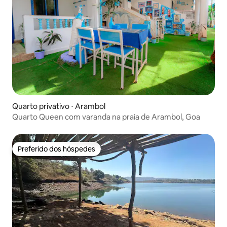
Quarto privativo ⋅ Arambol
Quarto Queen com varanda na praia de Arambol, Goa
Preferido dos hóspedes
Preferido dos hóspedes