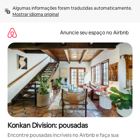
Pular
Algumas informações foram traduzidas automaticamente. 
para
Mostrar idioma original
o
conteúdo
Anuncie seu espaço no Airbnb
Konkan Division: pousadas
Encontre pousadas incríveis no Airbnb e faça sua