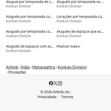
Aluguel por temporada de casas arredondadas
Aluguéis por temporada na orla
Konkan Division
Konkan Division
Aluguéis por temporada com caiaque
Locações por temporada com piscina
Konkan Division
Konkan Division
Aluguéis por temporada com café da manhã
Aluguéis de espaços que aceitam animais de estimação
Konkan Division
Konkan Division
Aluguéis de espaços com acesso direto a pistas de esqui
Mostrar mais
Konkan Division
Airbnb
Índia
Maharashtra
Konkan Division
Pousadas
© 2026 Airbnb, Inc.
Privacidade
Termos