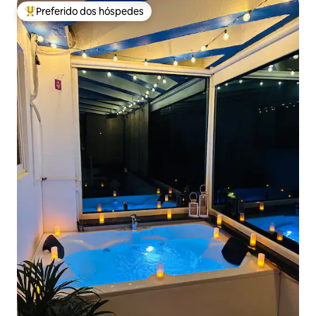
Preferido dos hóspedes
Entre os melhores preferidos dos hóspedes