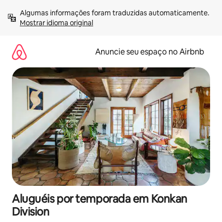
Pular
Algumas informações foram traduzidas automaticamente. 
para
Mostrar idioma original
o
conteúdo
Anuncie seu espaço no Airbnb
Aluguéis por temporada em Konkan
Division