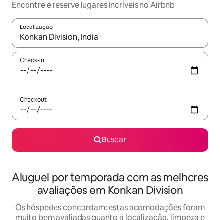
Encontre e reserve lugares incríveis no Airbnb
Localização
Quando os resultados estiverem disponíveis, explore-os usando
Check-in
Checkout
Buscar
Aluguel por temporada com as melhores
avaliações em Konkan Division
Os hóspedes concordam: estas acomodações foram
muito bem avaliadas quanto a localização, limpeza e