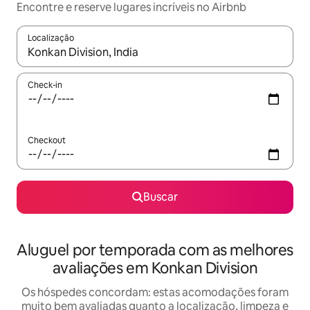
Encontre e reserve lugares incríveis no Airbnb
Localização
Quando os resultados estiverem disponíveis, explore-os usando
Check-in
Checkout
Buscar
Aluguel por temporada com as melhores
avaliações em Konkan Division
Os hóspedes concordam: estas acomodações foram
muito bem avaliadas quanto a localização, limpeza e