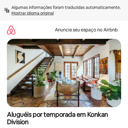
Pular
Algumas informações foram traduzidas automaticamente. 
para
Mostrar idioma original
o
conteúdo
Anuncie seu espaço no Airbnb
Aluguéis por temporada em Konkan
Division