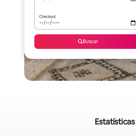
Checkout
Buscar
Estatística