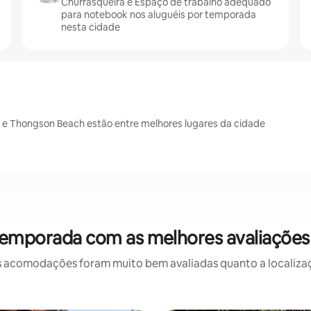
Churrasqueira e Espaço de trabalho adequado
para notebook nos aluguéis por temporada
nesta cidade
 e Thongson Beach estão entre melhores lugares da cidade
temporada com as melhores avaliaçõe
 acomodações foram muito bem avaliadas quanto a localizaçã