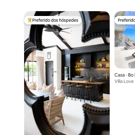
Preferido dos hóspedes
Preferid
Entre os melhores preferidos dos hóspedes
Preferid
Casa ⋅ Bo
Villa Love