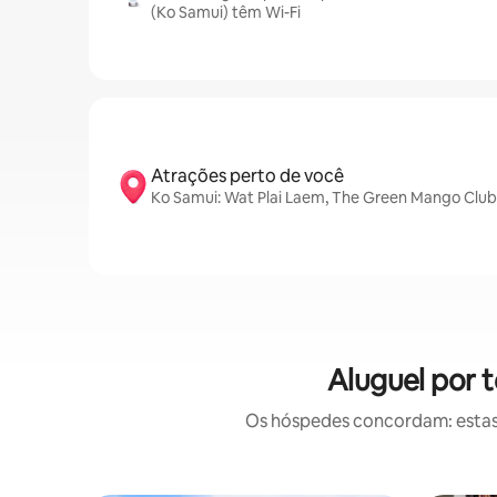
(Ko Samui) têm Wi-Fi
Atrações perto de você
Ko Samui: Wat Plai Laem, The Green Mango Club
Aluguel por 
Os hóspedes concordam: estas