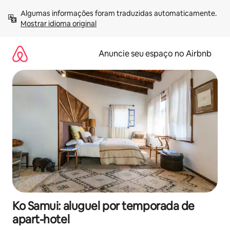
Pular
Algumas informações foram traduzidas automaticamente. 
para
Mostrar idioma original
o
conteúdo
Anuncie seu espaço no Airbnb
Ko Samui: aluguel por temporada de
apart-hotel