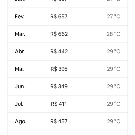
Fev.
R$ 657
27 °C
Mar.
R$ 662
28 °C
Abr.
R$ 442
29 °C
Mai.
R$ 395
29 °C
Jun.
R$ 349
29 °C
Jul.
R$ 411
29 °C
Ago.
R$ 457
29 °C