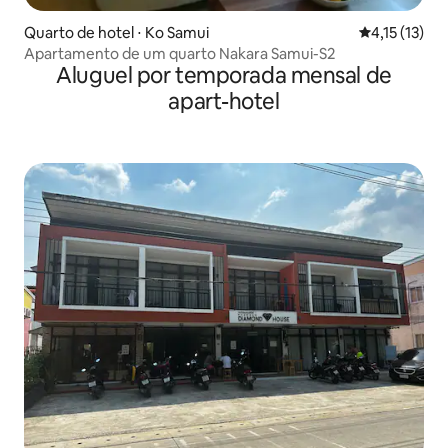
Quarto de hotel ⋅ Ko Samui
4,15 de uma a
4,15 (13)
Apartamento de um quarto Nakara Samui-S2
Aluguel por temporada mensal de
apart-hotel