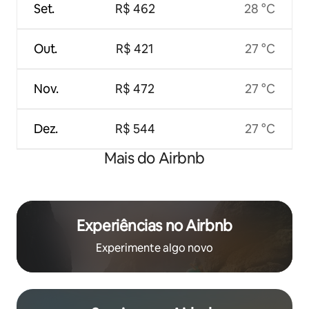
Set.
R$ 462
28 °C
Out.
R$ 421
27 °C
Nov.
R$ 472
27 °C
Dez.
R$ 544
27 °C
Mais do Airbnb
Experiências no Airbnb
Experimente algo novo