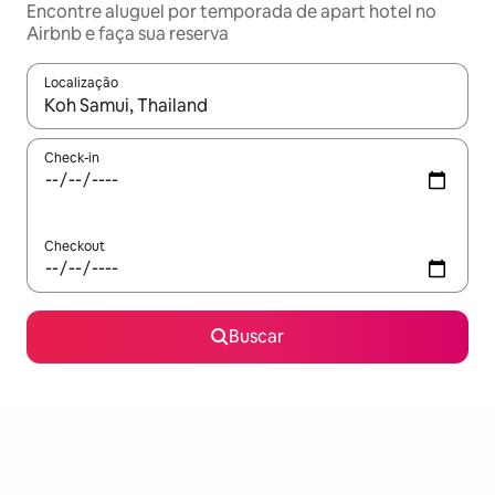
Encontre aluguel por temporada de apart hotel no
Airbnb e faça sua reserva
Localização
Quando os resultados estiverem disponíveis, explore-os usando
Check-in
Checkout
Buscar