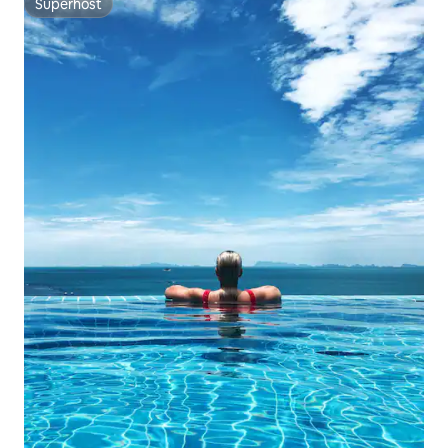
Superhost
Superhost