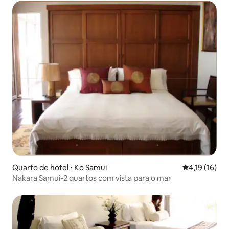
Quarto de hotel ⋅ Ko Samui
4,19 de uma a
4,19 (16)
Nakara Samui-2 quartos com vista para o mar