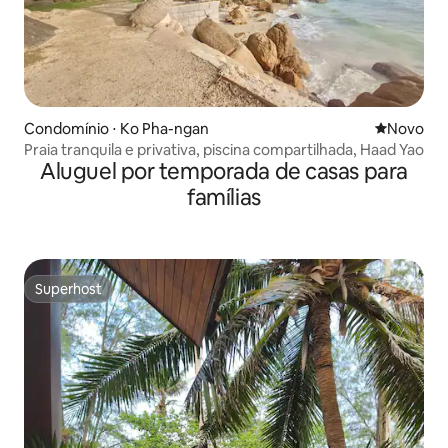
Condomínio ⋅ Ko Pha-ngan
Novo lugar
Novo
Praia tranquila e privativa, piscina compartilhada, Haad Yao
Aluguel por temporada de casas para
famílias
Superhost
Superhost