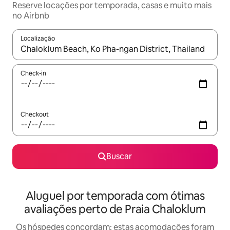
Reserve locações por temporada, casas e muito mais
no Airbnb
Localização
Quando os resultados estiverem disponíveis, explore-os usando
Check-in
Checkout
Buscar
Aluguel por temporada com ótimas
avaliações perto de Praia Chaloklum
Os hóspedes concordam: estas acomodações foram