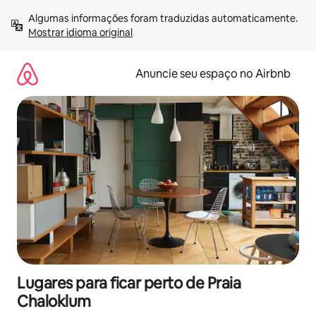
Pular
Algumas informações foram traduzidas automaticamente. 
para
Mostrar idioma original
o
conteúdo
Anuncie seu espaço no Airbnb
Lugares para ficar perto de Praia
Chaloklum