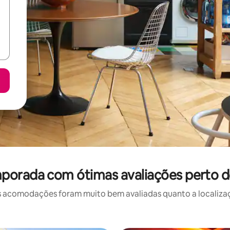
porada com ótimas avaliações perto d
 acomodações foram muito bem avaliadas quanto a localizaçã