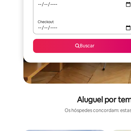
Checkout
Buscar
Aluguel por tem
Os hóspedes concordam: estas