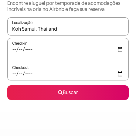
Encontre aluguel por temporada de acomodações
incríveis na orla no Airbnb e faça sua reserva
Localização
Quando os resultados estiverem disponíveis, explore-os usando
Check-in
Checkout
Buscar