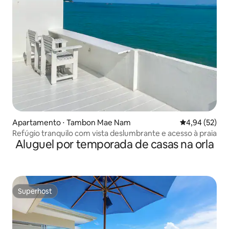
Apartamento ⋅ Tambon Mae Nam
4,94 de uma a
4,94 (52)
Refúgio tranquilo com vista deslumbrante e acesso à praia
Aluguel por temporada de casas na orla
Superhost
Superhost