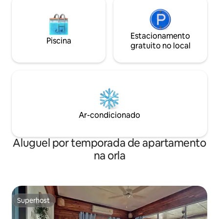
Estacionamento
Piscina
gratuito no local
Ar-condicionado
Aluguel por temporada de apartamento
na orla
Superhost
Superhost