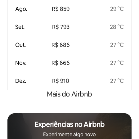
Ago.
R$ 859
29 °C
Set.
R$ 793
28 °C
Out.
R$ 686
27 °C
Nov.
R$ 666
27 °C
Dez.
R$ 910
27 °C
Mais do Airbnb
Experiências no Airbnb
Experimente algo novo