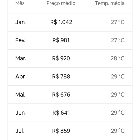
Mês
Preço médio
Temp. média
Jan.
R$ 1.042
27 °C
Fev.
R$ 981
27 °C
Mar.
R$ 920
28 °C
Abr.
R$ 788
29 °C
Mai.
R$ 676
29 °C
Jun.
R$ 641
29 °C
Jul.
R$ 859
29 °C