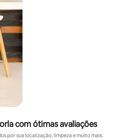
 deslizando o dedo na tela.
orla com ótimas avaliações
 por sua localização, limpeza e muito mais.