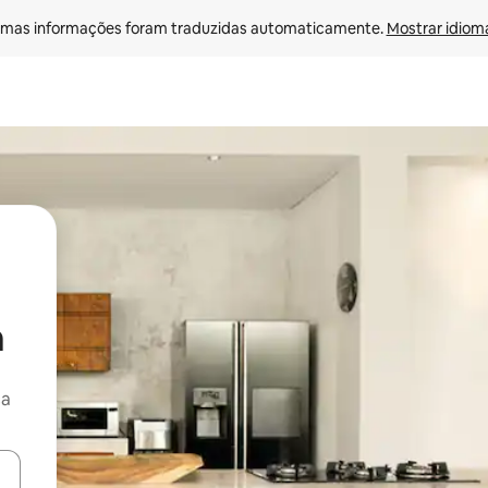
mas informações foram traduzidas automaticamente. 
Mostrar idioma
a
ça