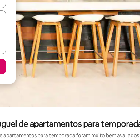
ore-os usando as seta para cima e para baixo do teclado ou tocando e
aluguel de apartamentos para temporad
e apartamentos para temporada foram muito bem avaliados po