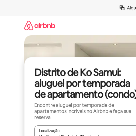
Pular
Algu
para
o
conteúdo
Distrito de Ko Samui:
aluguel por temporada
de apartamento (condo
Encontre aluguel por temporada de
apartamentos incríveis no Airbnb e faça sua
reserva
Localização