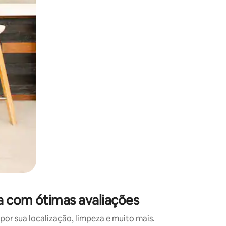
 deslizando o dedo na tela.
a com ótimas avaliações
r sua localização, limpeza e muito mais.