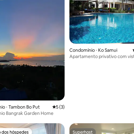
Condomínio ⋅ Ko Samui
Apartamento privativo com vist
piscina perto do aeroporto (D9
média de 5, 49 avaliações
io ⋅ Tambon Bo Put
5 de uma avaliação média de 5, 3 avalia
5 (3)
io Bangrak Garden Home
o dos hóspedes
Superhost