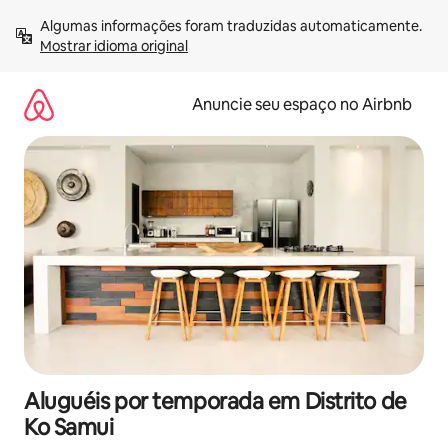
Pular
Algumas informações foram traduzidas automaticamente. 
para
Mostrar idioma original
o
conteúdo
Anuncie seu espaço no Airbnb
Aluguéis por temporada em Distrito de
Ko Samui