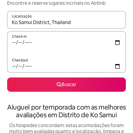
Encontre e reserve lugares incríveis no Airbnb
Localização
Quando os resultados estiverem disponíveis, explore-os usando
Check-in
Checkout
Buscar
Aluguel por temporada com as melhores
avaliações em Distrito de Ko Samui
Os hóspedes concordam: estas acomodações foram
muito bem avaliadas quanto a localização, limpeza e