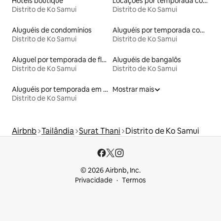
Hotéis boutique
Locações por temporada com piscina
Distrito de Ko Samui
Distrito de Ko Samui
Aluguéis de condomínios
Aluguéis por temporada com café da manhã
Distrito de Ko Samui
Distrito de Ko Samui
Aluguel por temporada de flats
Aluguéis de bangalôs
Distrito de Ko Samui
Distrito de Ko Samui
Aluguéis por temporada em albergue
Mostrar mais
Distrito de Ko Samui
Airbnb
Tailândia
Surat Thani
Distrito de Ko Samui
© 2026 Airbnb, Inc.
Privacidade
Termos