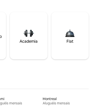
o
Academia
Flat
ami
Montreal
guéis mensais
Aluguéis mensais