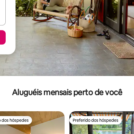
Aluguéis mensais perto de você
o dos hóspedes
Preferido dos hóspedes
o dos hóspedes
Preferido dos hóspedes