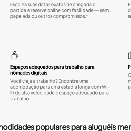
Escolha suas datas exatas de chegada e
P
partida e reserve online com facilidade — sem
d
papelada ou outros compromissos.*
s
Espaços adequados para trabalho para
P
nômades digitais
O
Você viaja a trabalho? Encontre uma
m
acomodação para uma estadia longa com Wi-
p
Fi de alta velocidade e espaço adequado para
trabalho.
odidades populares para aluguéis men