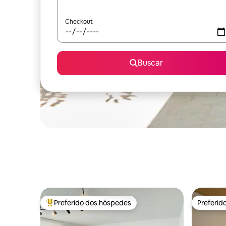
Checkout
Buscar
Preferido dos hóspedes
Preferid
Entre os melhores preferidos dos hóspedes
Preferid