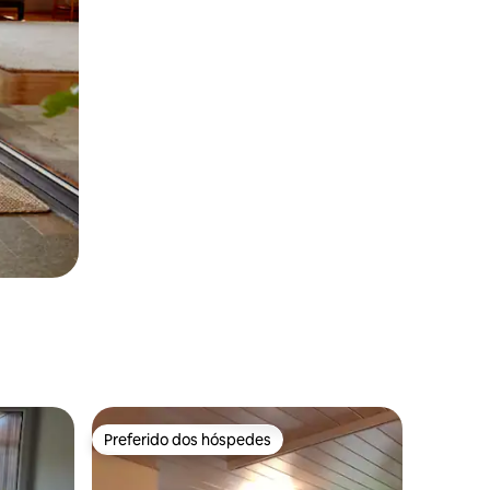
Preferido dos hóspedes
Preferido dos hóspedes