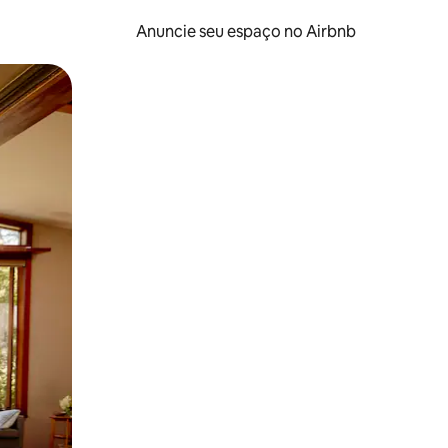
Anuncie seu espaço no Airbnb
 deslizando o dedo na tela.