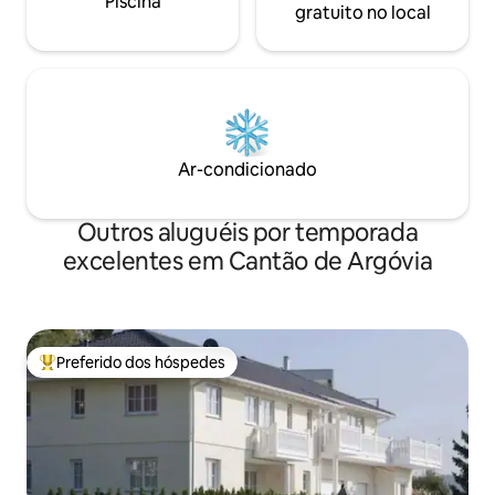
Piscina
gratuito no local
Ar-condicionado
Outros aluguéis por temporada
excelentes em Cantão de Argóvia
Preferido dos hóspedes
Entre os melhores preferidos dos hóspedes