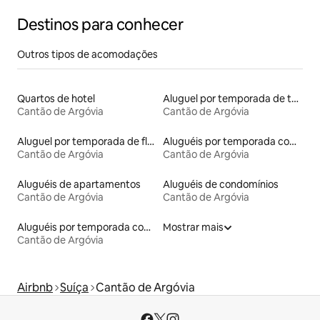
Destinos para conhecer
Outros tipos de acomodações
Quartos de hotel
Aluguel por temporada de townhouses
Cantão de Argóvia
Cantão de Argóvia
Aluguel por temporada de flats
Aluguéis por temporada com banheira de hidromassagem
Cantão de Argóvia
Cantão de Argóvia
Aluguéis de apartamentos
Aluguéis de condomínios
Cantão de Argóvia
Cantão de Argóvia
Aluguéis por temporada com café da manhã
Mostrar mais
Cantão de Argóvia
Airbnb
Suíça
Cantão de Argóvia