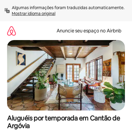
Pular
Algumas informações foram traduzidas automaticamente. 
para
Mostrar idioma original
o
conteúdo
Anuncie seu espaço no Airbnb
Aluguéis por temporada em Cantão de
Argóvia