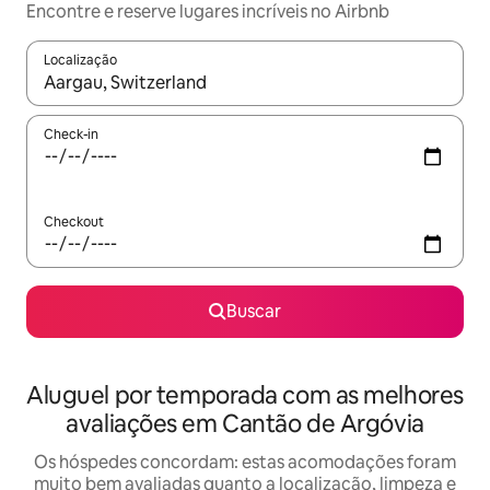
Encontre e reserve lugares incríveis no Airbnb
Localização
Quando os resultados estiverem disponíveis, explore-os usando
Check-in
Checkout
Buscar
Aluguel por temporada com as melhores
avaliações em Cantão de Argóvia
Os hóspedes concordam: estas acomodações foram
muito bem avaliadas quanto a localização, limpeza e