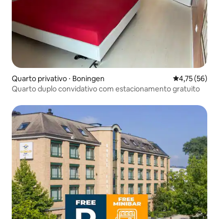
Quarto privativo ⋅ Boningen
4,75 de uma a
4,75 (56)
Quarto duplo convidativo com estacionamento gratuito