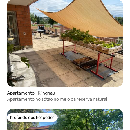
Apartamento ⋅ Klingnau
Apartamento no sótão no meio da reserva natural
Preferido dos hóspedes
Preferido dos hóspedes