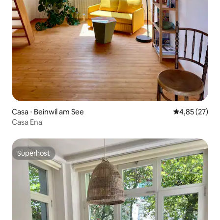
Casa ⋅ Beinwil am See
4,85 de uma a
4,85 (27)
Casa Ena
Superhost
Superhost