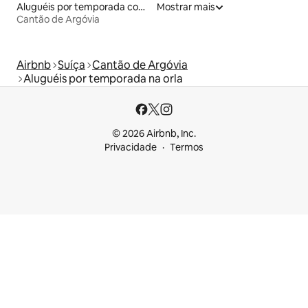
Aluguéis por temporada com café da manhã
Mostrar mais
Cantão de Argóvia
Airbnb
Suíça
Cantão de Argóvia
Aluguéis por temporada na orla
© 2026 Airbnb, Inc.
Privacidade
Termos