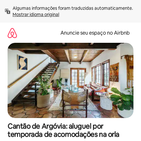
Pular
Algumas informações foram traduzidas automaticamente. 
para
Mostrar idioma original
o
conteúdo
Anuncie seu espaço no Airbnb
Cantão de Argóvia: aluguel por
temporada de acomodações na orla