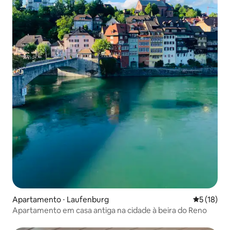
Apartamento ⋅ Laufenburg
5 de uma a
5 (18)
Apartamento em casa antiga na cidade à beira do Reno