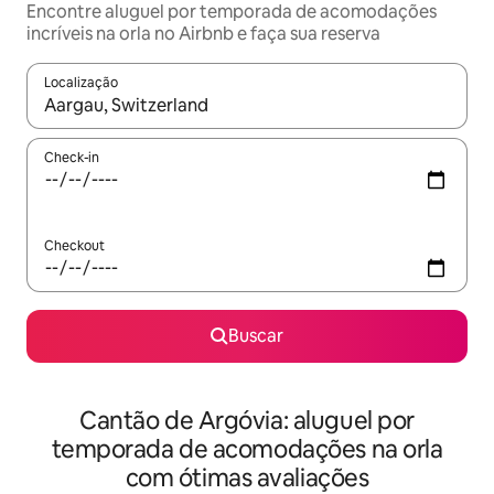
Encontre aluguel por temporada de acomodações
incríveis na orla no Airbnb e faça sua reserva
Localização
Quando os resultados estiverem disponíveis, explore-os usando
Check-in
Checkout
Buscar
Cantão de Argóvia: aluguel por
temporada de acomodações na orla
com ótimas avaliações