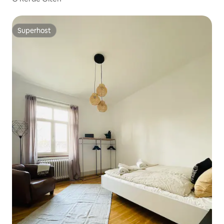
Superhost
Superhost