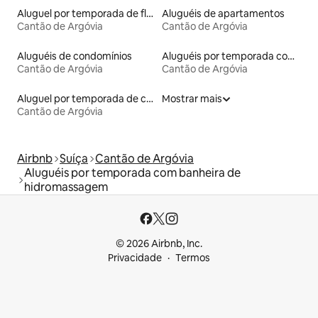
Aluguel por temporada de flats
Aluguéis de apartamentos
Cantão de Argóvia
Cantão de Argóvia
Aluguéis de condomínios
Aluguéis por temporada com café da manhã
Cantão de Argóvia
Cantão de Argóvia
Aluguel por temporada de casas de hóspedes
Mostrar mais
Cantão de Argóvia
Airbnb
Suíça
Cantão de Argóvia
Aluguéis por temporada com banheira de
hidromassagem
© 2026 Airbnb, Inc.
Privacidade
Termos