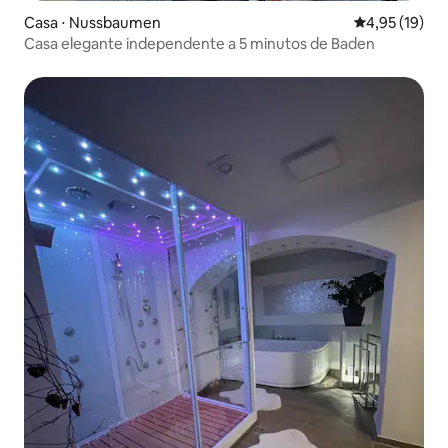
Casa ⋅ Nussbaumen
4,95 de uma a
4,95 (19)
Casa elegante independente a 5 minutos de Baden