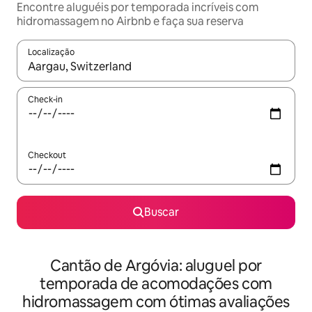
Encontre aluguéis por temporada incríveis com
hidromassagem no Airbnb e faça sua reserva
Localização
Quando os resultados estiverem disponíveis, explore-os usando
Check-in
Checkout
Buscar
Cantão de Argóvia: aluguel por
temporada de acomodações com
hidromassagem com ótimas avaliações