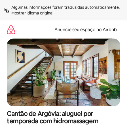
Pular
Algumas informações foram traduzidas automaticamente. 
para
Mostrar idioma original
o
conteúdo
Anuncie seu espaço no Airbnb
Cantão de Argóvia: aluguel por
temporada com hidromassagem