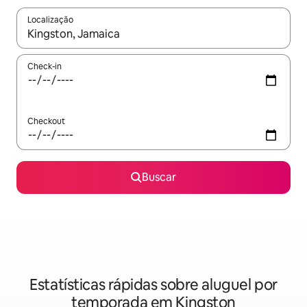
Localização
Quando os resultados estiverem disponíveis, explore-os usando
Check-in
Checkout
Buscar
Estatísticas rápidas sobre aluguel por
temporada em Kingston