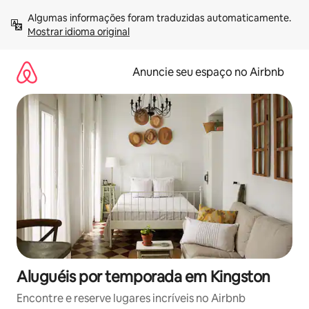
Pular
Algumas informações foram traduzidas automaticamente. 
para
Mostrar idioma original
o
conteúdo
Anuncie seu espaço no Airbnb
Aluguéis por temporada em Kingston
Encontre e reserve lugares incríveis no Airbnb