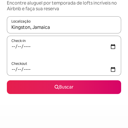
Encontre aluguel por temporada de lofts incríveis no
Airbnb e faça sua reserva
Localização
Quando os resultados estiverem disponíveis, explore-os usando
Check-in
Checkout
Buscar