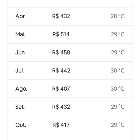
Abr.
R$ 432
28 °C
Mai.
R$ 514
29 °C
Jun.
R$ 458
29 °C
Jul.
R$ 442
30 °C
Ago.
R$ 407
30 °C
Set.
R$ 432
29 °C
Out.
R$ 417
29 °C