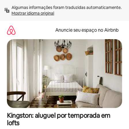
Pular
Algumas informações foram traduzidas automaticamente. 
para
Mostrar idioma original
o
conteúdo
Anuncie seu espaço no Airbnb
Kingston: aluguel por temporada em
lofts