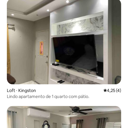
Loft ⋅ Kingston
4,25 de uma 
4,25 (4)
Lindo apartamento de 1 quarto com pátio.