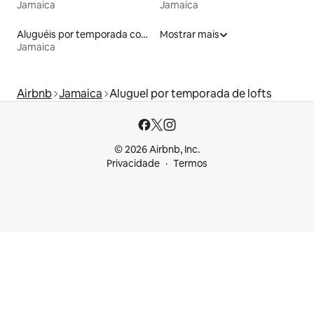
Jamaica
Jamaica
Aluguéis por temporada com café da manhã
Mostrar mais
Jamaica
Airbnb
Jamaica
Aluguel por temporada de lofts
© 2026 Airbnb, Inc.
Privacidade
Termos