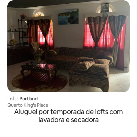
Loft ⋅ Portland
Quarto King's Place
Aluguel por temporada de lofts com
lavadora e secadora