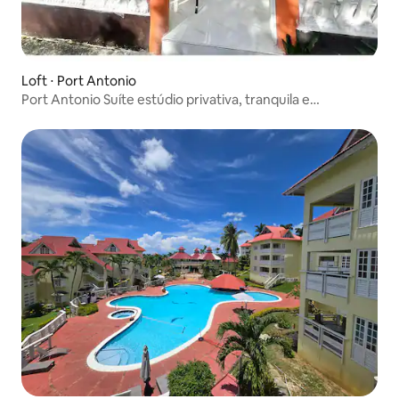
Loft ⋅ Port Antonio
Port Antonio Suíte estúdio privativa, tranquila e
aconchegante