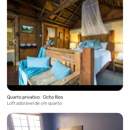
Quarto privativo ⋅ Ocho Rios
Loft adorável de um quarto