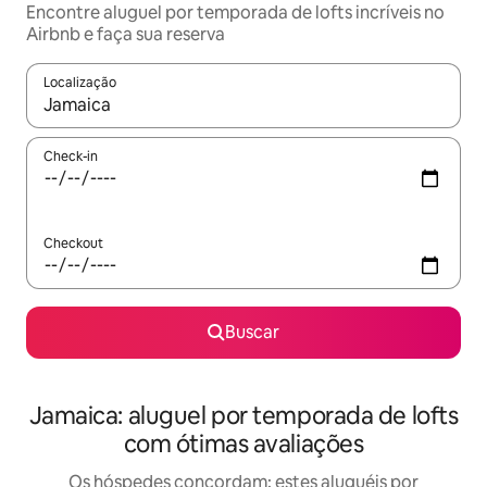
Encontre aluguel por temporada de lofts incríveis no
Airbnb e faça sua reserva
Localização
Quando os resultados estiverem disponíveis, explore-os usando
Check-in
Checkout
Buscar
Jamaica: aluguel por temporada de lofts
com ótimas avaliações
Os hóspedes concordam: estes aluguéis por