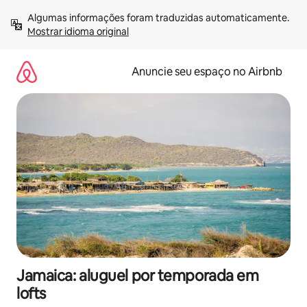
Pular
Algumas informações foram traduzidas automaticamente. 
para
Mostrar idioma original
o
conteúdo
Anuncie seu espaço no Airbnb
Jamaica: aluguel por temporada em
lofts