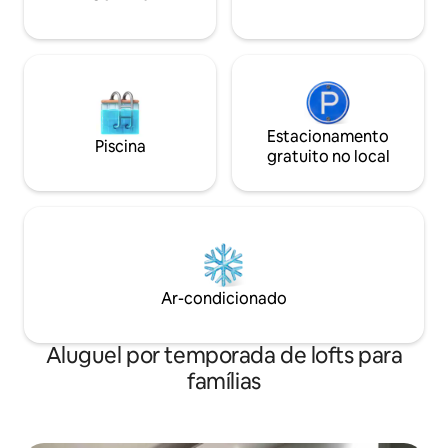
velocidade - Água quente - Área de
varanda privativa
Estacionamento
Piscina
gratuito no local
Ar-condicionado
Aluguel por temporada de lofts para
famílias