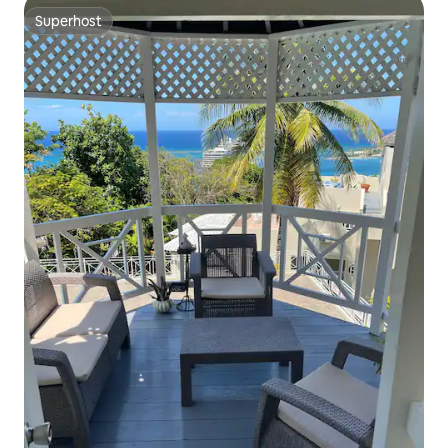
Superhost
Superhost