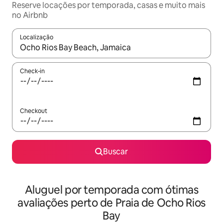
Reserve locações por temporada, casas e muito mais
no Airbnb
Localização
Quando os resultados estiverem disponíveis, explore-os usando
Check-in
Checkout
Buscar
Aluguel por temporada com ótimas
avaliações perto de Praia de Ocho Rios
Bay