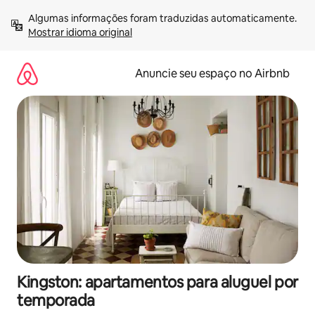
Pular
Algumas informações foram traduzidas automaticamente. 
para
Mostrar idioma original
o
conteúdo
Anuncie seu espaço no Airbnb
Kingston: apartamentos para aluguel por
temporada