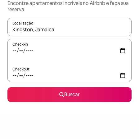
Encontre apartamentos incríveis no Airbnb e faça sua
reserva
Localização
Quando os resultados estiverem disponíveis, explore-os usando
Check-in
Checkout
Buscar