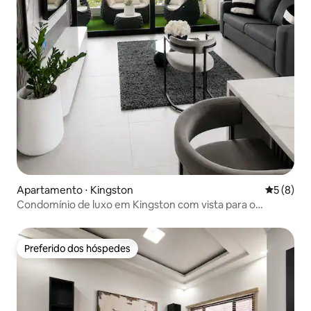
Apartamento ⋅ Kingston
5 de uma 
5 (8)
Condomínio de luxo em Kingston com vista para o
horizonte
Preferido dos hóspedes
Preferido dos hóspedes