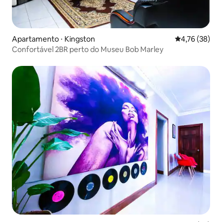
Apartamento ⋅ Kingston
4,76 de uma a
4,76 (38)
Confortável 2BR perto do Museu Bob Marley