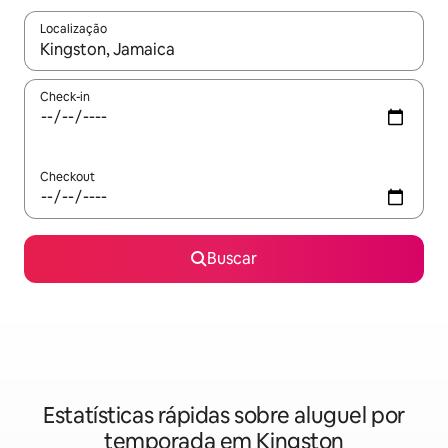
Localização
Quando os resultados estiverem disponíveis, explore-os usando
Check-in
Checkout
Buscar
Estatísticas rápidas sobre aluguel por
temporada em Kingston