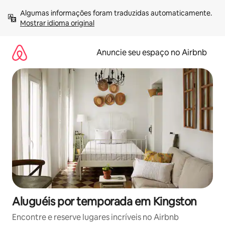
Pular
Algumas informações foram traduzidas automaticamente. 
para
Mostrar idioma original
o
conteúdo
Anuncie seu espaço no Airbnb
Aluguéis por temporada em Kingston
Encontre e reserve lugares incríveis no Airbnb