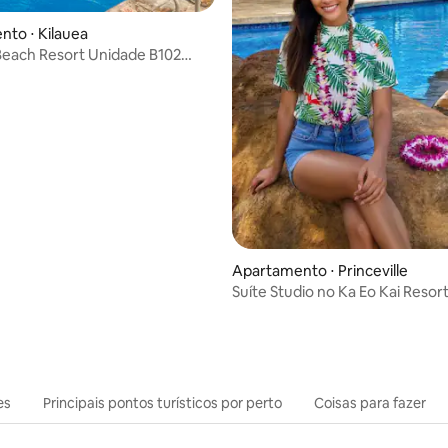
to ⋅ Kilauea
Beach Resort Unidade B102
2B/3B
Apartamento ⋅ Princeville
Suíte Studio no Ka Eo Kai Resor
es
Principais pontos turísticos por perto
Coisas para fazer