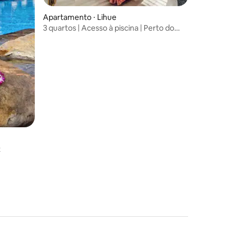
Apartamento ⋅ Lihue
3 quartos | Acesso à piscina | Perto do
Parque Nawiliwili
t