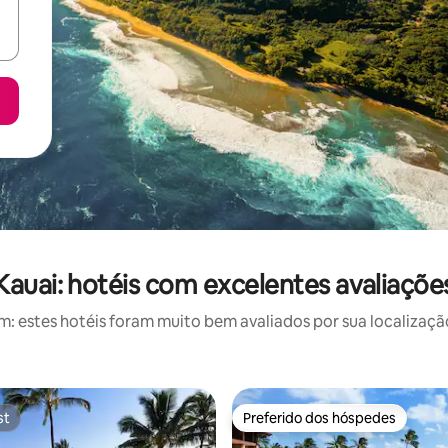
Kauai: hotéis com excelentes avaliaçõe
 estes hotéis foram muito bem avaliados por sua localização
st
Preferido dos hóspedes
st
Preferido dos hóspedes