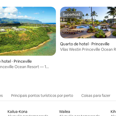
Superhost
Superhost
Quarto de hotel ⋅ Princeville
Vilas Westin Princeville Ocean 
(Estúdio)
hotel ⋅ Princeville
inceville Ocean Resort — 1
es
Principais pontos turísticos por perto
Coisas para fazer
Kailua-Kona
Wailea
Kih