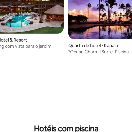
otel & Resort
Quarto de hotel ⋅ Kapaʻa
ng com vista para o jardim
*Ocean Charm | Surfe. Piscina
ar
Hotéis com piscina