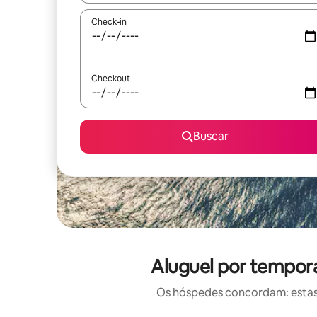
Check-in
Checkout
Buscar
Aluguel por tempor
Os hóspedes concordam: estas