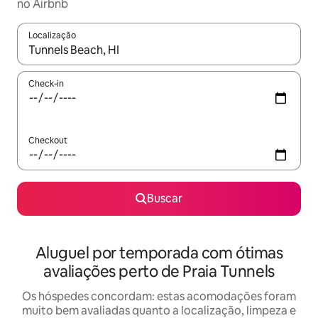
no Airbnb
Localização
Quando os resultados estiverem disponíveis, explore-os usando
Check-in
Checkout
Buscar
Aluguel por temporada com ótimas
avaliações perto de Praia Tunnels
Os hóspedes concordam: estas acomodações foram
muito bem avaliadas quanto a localização, limpeza e