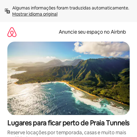
Pular
Algumas informações foram traduzidas automaticamente. 
para
Mostrar idioma original
o
conteúdo
Anuncie seu espaço no Airbnb
Lugares para ficar perto de Praia Tunnels
Reserve locações por temporada, casas e muito mais