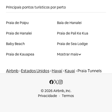
Principais pontos turísticos por perto
Praia de Poipu
Baía de Hanalei
Praia de Hanalei
Praia de Pali Ke Kua
Baby Beach
Praia de Sea Lodge
Praia de Kauapea
Mostrar mais
Airbnb
Estados Unidos
Havaí
Kauai
Praia Tunnels
© 2026 Airbnb, Inc.
Privacidade
Termos