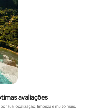
 deslizando o dedo na tela.
ótimas avaliações
or sua localização, limpeza e muito mais.