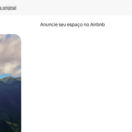
 original
Anuncie seu espaço no Airbnb