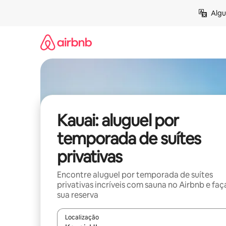
Pular
Algu
para
o
conteúdo
Kauai: aluguel por
temporada de suítes
privativas
Encontre aluguel por temporada de suítes
privativas incríveis com sauna no Airbnb e faç
sua reserva
Localização