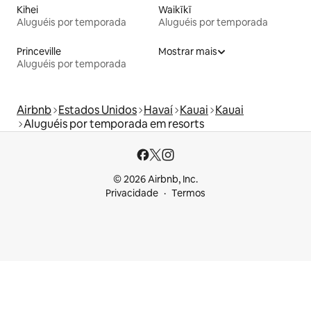
Kihei
Waikīkī
Aluguéis por temporada
Aluguéis por temporada
Princeville
Mostrar mais
Aluguéis por temporada
Airbnb
Estados Unidos
Havaí
Kauai
Kauai
Aluguéis por temporada em resorts
© 2026 Airbnb, Inc.
Privacidade
Termos