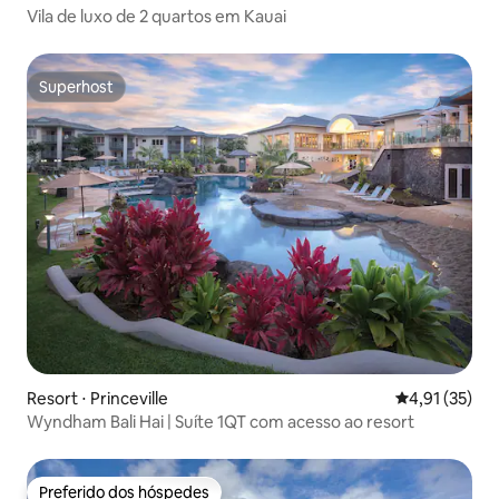
Vila de luxo de 2 quartos em Kauai
Superhost
Superhost
Resort ⋅ Princeville
4,91 de uma a
4,91 (35)
Wyndham Bali Hai | Suíte 1QT com acesso ao resort
Preferido dos hóspedes