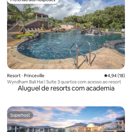
Preferido dos hóspedes
Resort ⋅ Princeville
4,94 de uma a
4,94 (18)
Wyndham Bali Hai | Suíte 3 quartos com acesso ao resort
Aluguel de resorts com academia
Superhost
Superhost