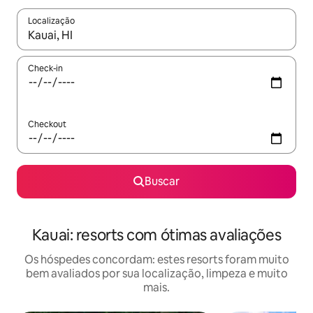
Localização
Quando os resultados estiverem disponíveis, explore-os usando
Check-in
Checkout
Buscar
Kauai: resorts com ótimas avaliações
Os hóspedes concordam: estes resorts foram muito
bem avaliados por sua localização, limpeza e muito
mais.