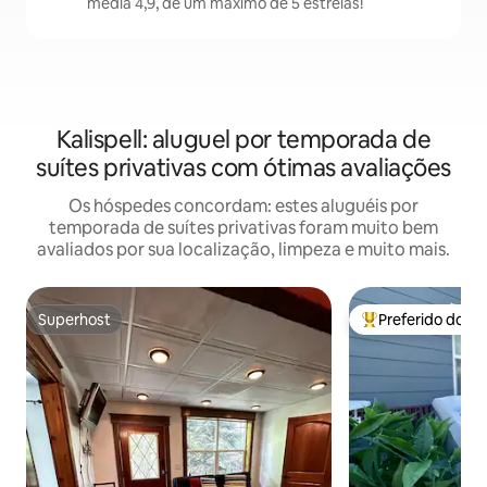
média 4,9, de um máximo de 5 estrelas!
Kalispell: aluguel por temporada de
suítes privativas com ótimas avaliações
Os hóspedes concordam: estes aluguéis por
temporada de suítes privativas foram muito bem
avaliados por sua localização, limpeza e muito mais.
Superhost
Preferido dos 
Superhost
Entre os melhore