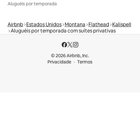
Aluguéis por temporada
Airbnb
Estados Unidos
Montana
Flathead
Kalispell
Aluguéis por temporada com suítes privativas
© 2026 Airbnb, Inc.
Privacidade
Termos