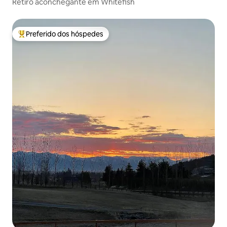
Retiro aconchegante em Whitefish
Preferido dos hóspedes
Entre os melhores preferidos dos hóspedes