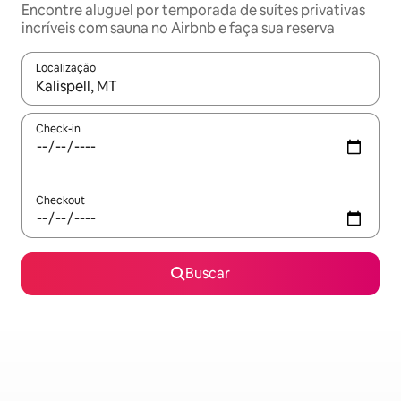
Encontre aluguel por temporada de suítes privativas
incríveis com sauna no Airbnb e faça sua reserva
Localização
Quando os resultados estiverem disponíveis, explore-os usando
Check-in
Checkout
Buscar