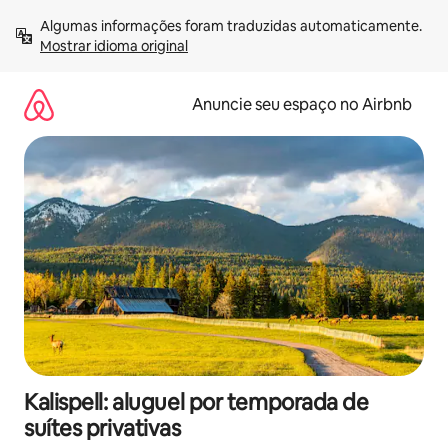
Pular
Algumas informações foram traduzidas automaticamente. 
para
Mostrar idioma original
o
conteúdo
Anuncie seu espaço no Airbnb
Kalispell: aluguel por temporada de
suítes privativas