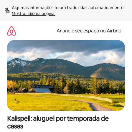
Pular
Algumas informações foram traduzidas automaticamente. 
para
Mostrar idioma original
o
conteúdo
Anuncie seu espaço no Airbnb
Kalispell: aluguel por temporada de
casas