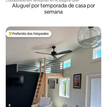
Condomínio em Whitefish MTN, esqui e GNP
Aluguel por temporada de casa por
semana
Preferido dos hóspedes
Entre os melhores preferidos dos hóspedes