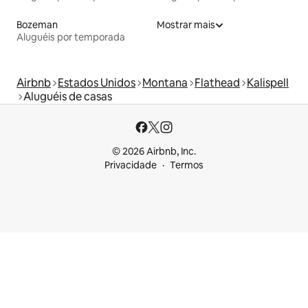
Bozeman
Mostrar mais
Aluguéis por temporada
Airbnb
Estados Unidos
Montana
Flathead
Kalispell
Aluguéis de casas
© 2026 Airbnb, Inc.
Privacidade
Termos