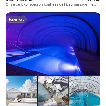
Chalé de luxo: acesso a banheira de hidromassagem e
vista para a montanha!
Superhost
Superhost