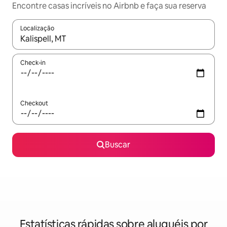
Encontre casas incríveis no Airbnb e faça sua reserva
Localização
Quando os resultados estiverem disponíveis, explore-os usando
Check-in
Checkout
Buscar
Estatísticas rápidas sobre aluguéis por