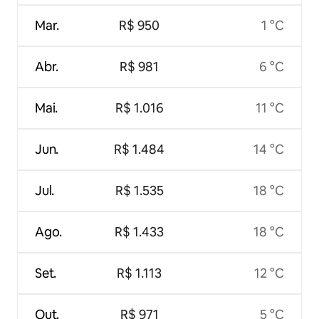
Mar.
R$ 950
1 °C
Abr.
R$ 981
6 °C
Mai.
R$ 1.016
11 °C
Jun.
R$ 1.484
14 °C
Jul.
R$ 1.535
18 °C
Ago.
R$ 1.433
18 °C
Set.
R$ 1.113
12 °C
Out.
R$ 971
5 °C