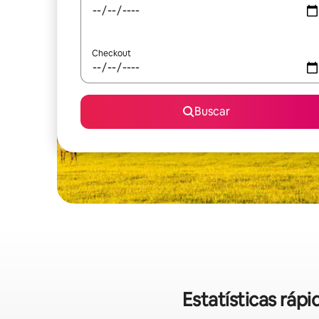
Checkout
Buscar
Estatísticas ráp