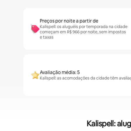
Preços por noite a partir de
Kalispell: os aluguéis por temporada na cidade
começam em R$ 966 por noite, sem impostos
e taxas
Avaliação média: 5
Kalispell: as acomodações da cidade têm avali
Kalispell: a